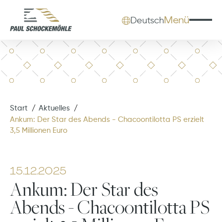
Menü
Deutsch
Start
Aktuelles
Ankum: Der Star des Abends - Chacoontilotta PS erzielt
3,5 Millionen Euro
15.12.2025
Ankum: Der Star des
Abends - Chacoontilotta PS