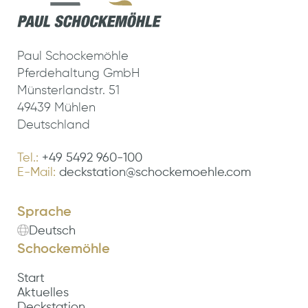
Paul Schockemöhle
Pferdehaltung GmbH
Münsterlandstr. 51
49439 Mühlen
Deutschland
Tel.:
+49 5492 960-100
E-Mail:
deckstation@schockemoehle.com
Sprache
Deutsch
Schockemöhle
Start
Aktuelles
Deckstation