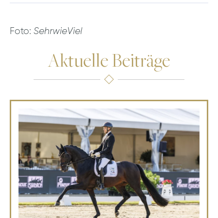
Foto:
SehrwieViel
Aktuelle Beiträge