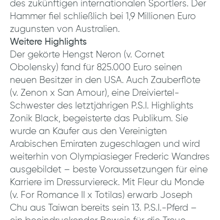
des zukünftigen internationalen Sportlers. Der
Hammer fiel schließlich bei 1,9 Millionen Euro
zugunsten von Australien.
Weitere Highlights
Der gekörte Hengst Neron (v. Cornet
Obolensky) fand für 825.000 Euro seinen
neuen Besitzer in den USA. Auch Zauberflöte
(v. Zenon x San Amour), eine Dreiviertel-
Schwester des letztjährigen P.S.I. Highlights
Zonik Black, begeisterte das Publikum. Sie
wurde an Käufer aus den Vereinigten
Arabischen Emiraten zugeschlagen und wird
weiterhin von Olympiasieger Frederic Wandres
ausgebildet – beste Voraussetzungen für eine
Karriere im Dressurviereck. Mit Fleur du Monde
(v. For Romance II x Totilas) erwarb Joseph
Chu aus Taiwan bereits sein 13. P.S.I.-Pferd –