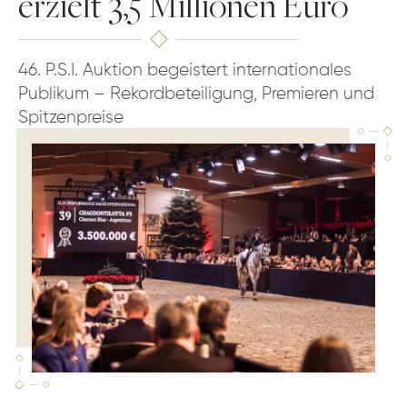
erzielt 3,5 Millionen Euro
46. P.S.I. Auktion begeistert internationales
Publikum – Rekordbeteiligung, Premieren und
Spitzenpreise