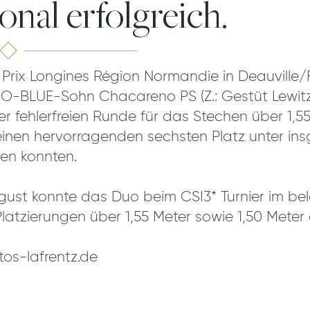
onal erfolgreich.
Prix Longines Région Normandie in Deauville/F
O-BLUE-Sohn Chacareno PS (Z.: Gestüt Lewitz
ner fehlerfreien Runde für das Stechen über 1,5
inen hervorragenden sechsten Platz unter in
en konnten.
gust konnte das Duo beim CSI3* Turnier im be
atzierungen über 1,55 Meter sowie 1,50 Meter
tos-lafrentz.de