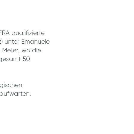
RA qualifizierte
) unter Emanuele
5 Meter, wo die
sgesamt 50
lgischen
 aufwarten.