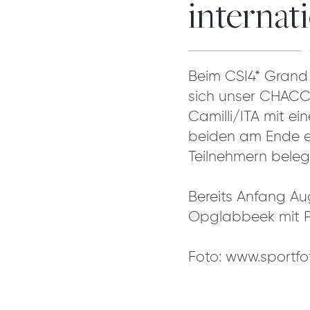
internati
Beim CSI4* Grand 
sich unser CHACC
Camilli/ITA mit ei
beiden am Ende e
Teilnehmern beleg
Bereits Anfang Au
Opglabbeek mit Pl
Foto: www.sportfo