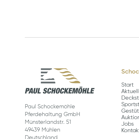
Schoc
Start
Aktuel
Deckst
Sports
Paul Schockemöhle
Gestüt
Pferdehaltung GmbH
Auktio
Münsterlandstr. 51
Jobs
49439 Mühlen
Kontak
Deutschland