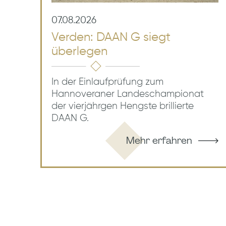
07.08.2026
Verden: DAAN G siegt
überlegen
In der Einlaufprüfung zum
Hannoveraner Landeschampionat
der vierjährgen Hengste brillierte
DAAN G.
Mehr erfahren