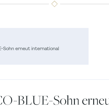
ohn erneut international
-BLUE-Sohn erneu