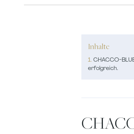
Inhalte
1.
CHACCO-BLUE-S
erfolgreich.
CHACCO