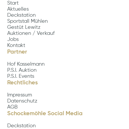
Start
Aktuelles
Deckstation
Sportstall Mühlen
Gestüt Lewitz
Auktionen / Verkauf
Jobs
Kontakt
Partner
Hof Kasselmann
P.S.I. Auktion
P.S.I. Events
Rechtliches
Impressum
Datenschutz
AGB
Schockemöhle Social Media
Deckstation