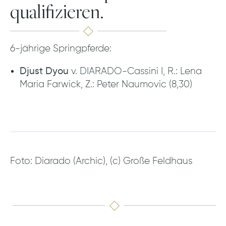
qualifizieren.
6-jährige Springpferde:
Djust Dyou
v. DIARADO-Cassini I, R.: Lena
Maria Farwick, Z.: Peter Naumovic (8,30)
Foto: Diarado (Archic), (c) Große Feldhaus