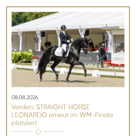
08.08.2026
Verden: STRAIGHT HORSE
LEONARDO erneut im WM-Finale
platziert