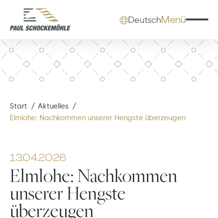
Menü
Deutsch
Start
Aktuelles
Elmlohe: Nachkommen unserer Hengste überzeugen
13.04.2026
Elmlohe: Nachkommen
unserer Hengste
überzeugen