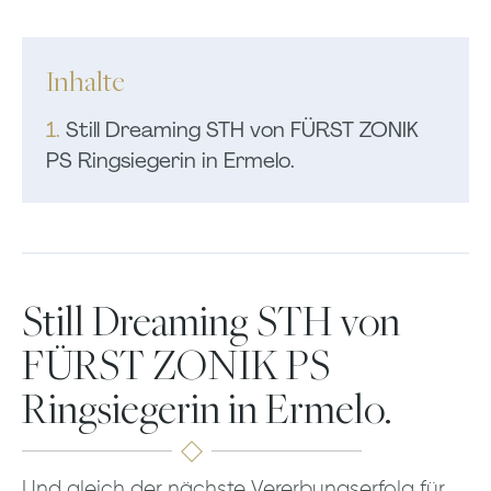
Inhalte
1.
Still Dreaming STH von FÜRST ZONIK
PS Ringsiegerin in Ermelo.
Still Dreaming STH von
FÜRST ZONIK PS
Ringsiegerin in Ermelo.
Und gleich der nächste Vererbungserfolg für