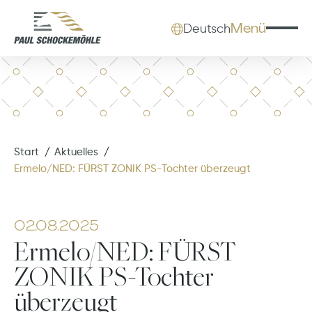
Menü
Deutsch
Start
Aktuelles
Ermelo/NED: FÜRST ZONIK PS-Tochter überzeugt
02.08.2025
Ermelo/NED: FÜRST
ZONIK PS-Tochter
überzeugt