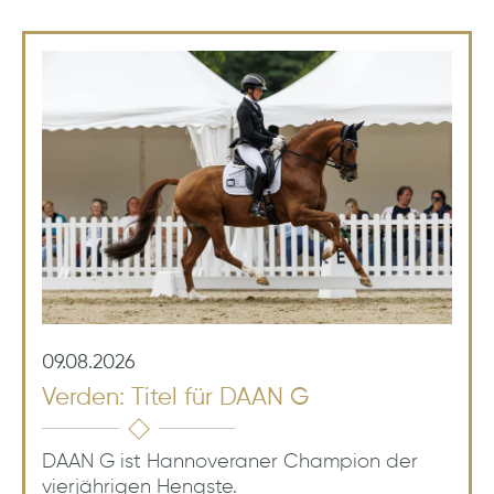
09.08.2026
Verden: Titel für DAAN G
DAAN G ist Hannoveraner Champion der
vierjährigen Hengste.