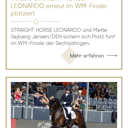
LEONARDO erneut im WM-Finale
platziert
STRAIGHT HORSE LEONARDO und Mette
Sejbjerg Jensen/DEN sichern sich Platz fünf
im WM-Finale der Sechsjährigen.
Mehr erfahren