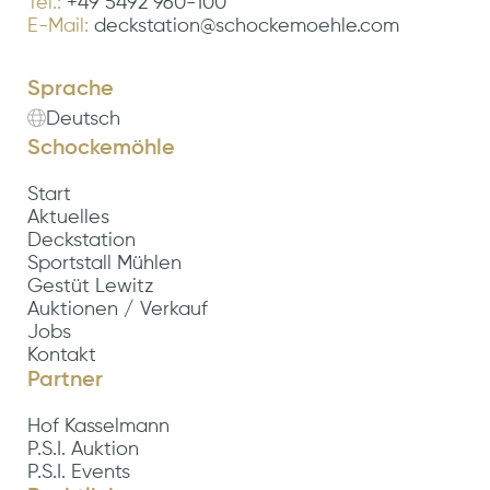
Tel.:
+49 5492 960-100
E-Mail:
deckstation@schockemoehle.com
Sprache
Deutsch
Schockemöhle
Start
Aktuelles
Deckstation
Sportstall Mühlen
Gestüt Lewitz
Auktionen / Verkauf
Jobs
Kontakt
Partner
Hof Kasselmann
P.S.I. Auktion
P.S.I. Events