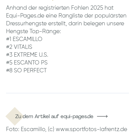
Anhand der registrierten Fohlen 2025 hat
Equi-Pages.de eine Rangliste der populärsten
Dressurhengste erstellt, darin belegen unsere
Hengste Top-Ränge:
#1 ESCAMILLO
#2 VITALIS
#3 EXTREME U.S.
#5 ESCANTO PS
#8 SO PERFECT
Zu dem Artikel auf equi-pages.de
Foto: Escamillo, (c) www.sportfotos-lafrentz.de