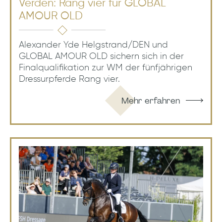
Verden: Rang vier für GLOBAL
AMOUR OLD
Alexander Yde Helgstrand/DEN und
GLOBAL AMOUR OLD sichern sich in der
Finalqualifikation zur WM der fünfjährigen
Dressurpferde Rang vier.
Mehr erfahren