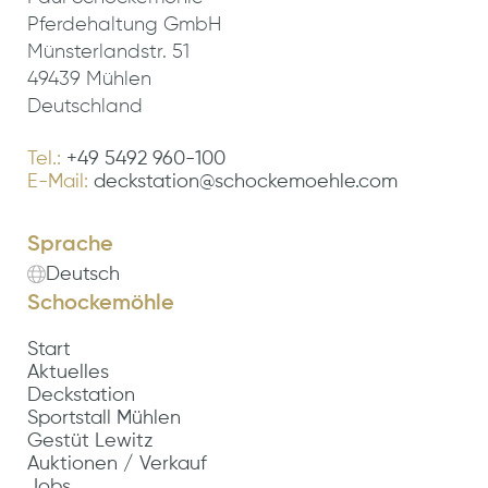
Pferdehaltung GmbH
Münsterlandstr. 51
49439 Mühlen
Deutschland
Tel.:
+49 5492 960-100
E-Mail:
deckstation@schockemoehle.com
Sprache
Deutsch
Schockemöhle
Start
Aktuelles
Deckstation
Sportstall Mühlen
Gestüt Lewitz
Auktionen / Verkauf
Jobs