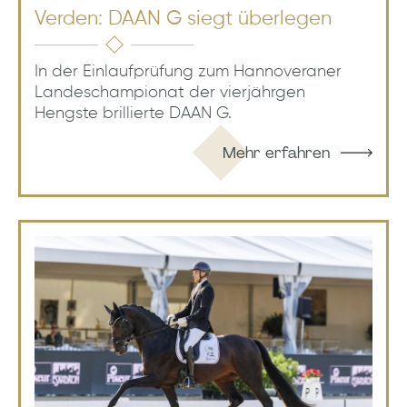
Verden: DAAN G siegt überlegen
In der Einlaufprüfung zum Hannoveraner
Landeschampionat der vierjährgen
Hengste brillierte DAAN G.
Mehr erfahren