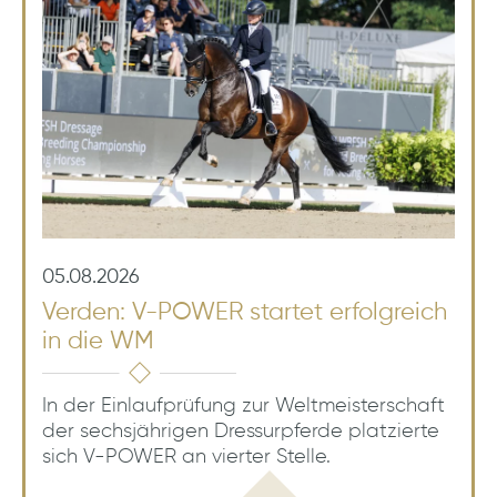
05.08.2026
Verden: V-POWER startet erfolgreich
in die WM
In der Einlaufprüfung zur Weltmeisterschaft
der sechsjährigen Dressurpferde platzierte
sich V-POWER an vierter Stelle.