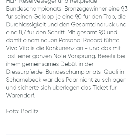
HLP-Reservesieger und Reitpferde-
Bundeschampionats-Bronzegewinner eine 9,3
für seinen Galopp, je eine 9,0 für den Trab, die
Durchlässigkeit und den Gesamteindruck und
eine 8,7 für den Schritt. Mit gesamt 9,0 und
damit einem neuen Personal Record führte
Viva Vitalis die Konkurrenz an - und das mit
fast einer ganzen Note Vorsprung. Bereits bei
ihrem gemeinsames Debüt in der
Dressurpferde-Bundeschampionats-Quali in
Scharnebeck war das Paar nicht zu schlagen
und sicherte sich überlegen das Ticket für
Warendorf.
Foto: Beelitz