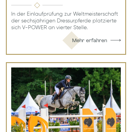
In der Einlaufprüfung zur Weltmeisterschaft
der sechsjährigen Dressurpferde platzierte
sich V-POWER an vierter Stelle.
Mehr erfahren