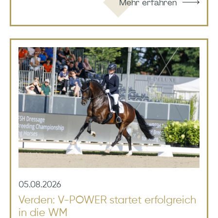
Mehr erfahren
05.08.2026
Verden: V-POWER startet erfolgreich
in die WM