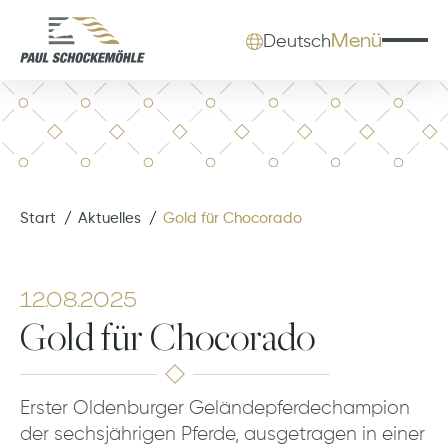
Menü
Deutsch
Start
Aktuelles
Gold für Chocorado
12.08.2025
Gold für Chocorado
Erster Oldenburger Geländepferdechampion
der sechsjährigen Pferde, ausgetragen in einer