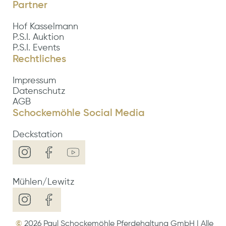
Partner
Hof Kasselmann
P.S.I. Auktion
P.S.I. Events
Rechtliches
Impressum
Datenschutz
AGB
Schockemöhle Social Media
Deckstation
Mühlen/Lewitz
©
2026
Paul Schockemöhle Pferdehaltung GmbH | Alle