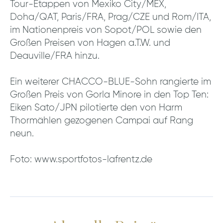
Tour-Etappen von Mexiko City/MEX,
Doha/QAT, Paris/FRA, Prag/CZE und Rom/ITA,
im Nationenpreis von Sopot/POL sowie den
Großen Preisen von Hagen a.T.W. und
Deauville/FRA hinzu.
Ein weiterer CHACCO-BLUE-Sohn rangierte im
Großen Preis von Gorla Minore in den Top Ten:
Eiken Sato/JPN pilotierte den von Harm
Thormählen gezogenen Campai auf Rang
neun.
Foto: www.sportfotos-lafrentz.de