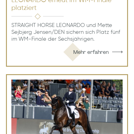
LEONARDO erneut im WM-Finale
platziert
STRAIGHT HORSE LEONARDO und Mette
Sejbjerg Jensen/DEN sichern sich Platz fünf
im WM-Finale der Sechsjährigen.
Mehr erfahren