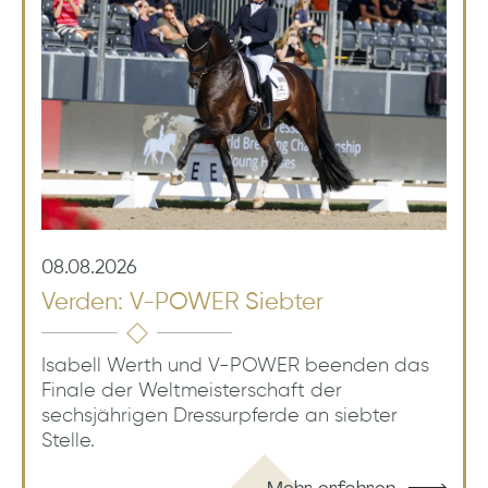
08.08.2026
Verden: V-POWER Siebter
Isabell Werth und V-POWER beenden das
Finale der Weltmeisterschaft der
sechsjährigen Dressurpferde an siebter
Stelle.
Mehr erfahren