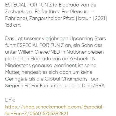
ESPECIAL FOR FUN Z (v. Eldorado van de
Zeshoek a.d. Fit for fun v. For Pleasure –
Fabriano), Zangersheider Pferd | braun | 2021 |
168 cm.
Das Lot unserer vierjährigen Upcoming Stars
führt ESPECIAL FOR FUN Z an, ein Sohn des
unter Willem Greve/NED in Nationenpreisen
platzierten Eldorado van de Zeshoek TN.
Mindestens genauso prominent ist seine
Mutter, hendeslt es sich doch um keine
Geringere als die Global Champions Tour-
Siegerin Fit For Fun unter Luciana Diniz/BRA.
Link:
https://shop.schockemoehle.com/Especial-
for-Fun-Z/056015Z55392821