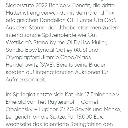
Siegerstute 2022 Benice v. Benefit, die dritte
Mutter ist eng verwandt mit dem Grand Prix-
erfolgreichen Dandelion OLD unter Uta Gräf.
Aus dem Stamm der Uthoba stammen zudem
internationale Spitzenpferde wie Gut
Wettlkam’s Stand by me OLD/Lisa Müller,
Sandro Boy/Lyndal Oatley (AUS) und
Olympiapferd Jimmie Choo/Mads
Hendeliowitz (SWE). Bereits seine Brüder
sorgten auf internationalen Auktionen für
Aufmerksamkeit.
Im Springlot setzte sich Kat.-Nr. 17 Eminence v.
Emerald van het Ruytershof – Cornet
Obolensky – Lupicor, Z.: ZG Savels und Menke,
Lengerich, an die Spitze. Für 15.000 Euro
wechselte das talentierte Springfohlen den