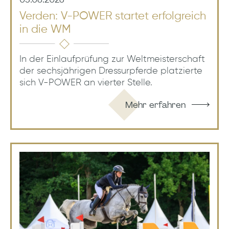
Verden: V-POWER startet erfolgreich
in die WM
In der Einlaufprüfung zur Weltmeisterschaft
der sechsjährigen Dressurpferde platzierte
sich V-POWER an vierter Stelle.
Mehr erfahren