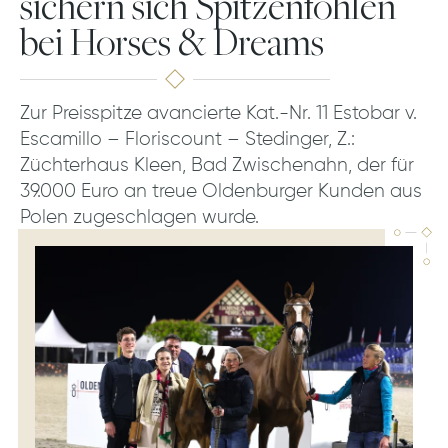
sichern sich Spitzenfohlen
bei Horses & Dreams
Zur Preisspitze avancierte Kat.-Nr. 11 Estobar v.
Escamillo – Floriscount – Stedinger, Z.:
Züchterhaus Kleen, Bad Zwischenahn, der für
39.000 Euro an treue Oldenburger Kunden aus
Polen zugeschlagen wurde.