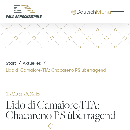
Menü
Deutsch
Start
Aktuelles
Lido di Camaiore/ITA: Chacareno PS überragend
12.05.2026
Lido di Camaiore/ITA:
Chacareno PS überragend