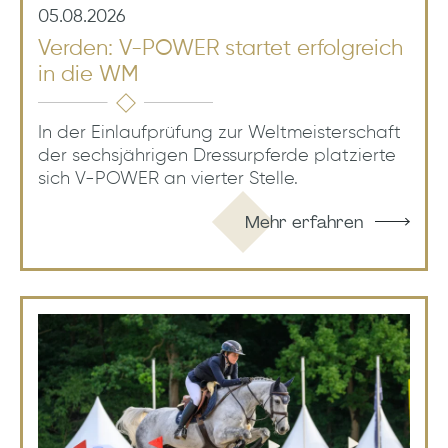
05.08.2026
Verden: V-POWER startet erfolgreich
in die WM
In der Einlaufprüfung zur Weltmeisterschaft
der sechsjährigen Dressurpferde platzierte
sich V-POWER an vierter Stelle.
Mehr erfahren