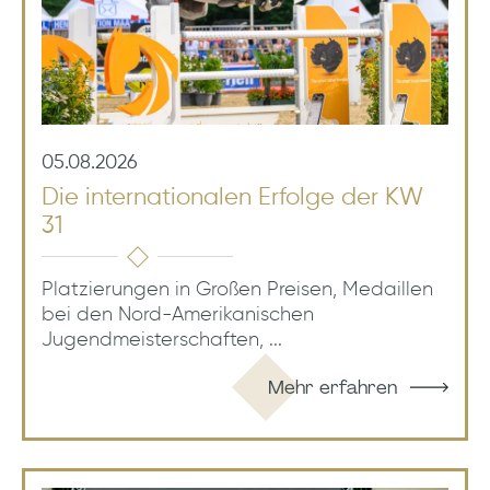
05.08.2026
Die internationalen Erfolge der KW
31
Platzierungen in Großen Preisen, Medaillen
bei den Nord-Amerikanischen
Jugendmeisterschaften, ...
Mehr erfahren