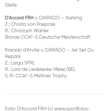
Stelle.
D'Accord FRH
v. DIARADO – Aarking
Z.: Christa von Paepcke
R.: Christoph Wahler
Bronze CCI4*-S Deutsche Meisterschaft
Kiarado d'Arville v. DIARADO - Jet Set Du
Rezidal
Z.: Larga SPRL
R.: Lara de Liedekerke-Meier/BEL
5. Pl. CCI4*-S Meßmer Trophy
Foto: D'Accord FRH (c) www.sportfotos-