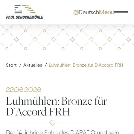
Menü
Deutsch
Start
Aktuelles
Luhmühlen: Bronze für D'Accord FRH
22.06.2026
Luhmühlen: Bronze für
D'Accord FRH
Der 14-jährige Sohn des DIARADO und sein