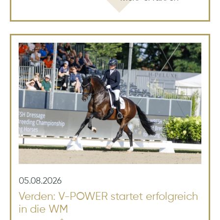
05.08.2026
Verden: V-POWER startet erfolgreich
in die WM