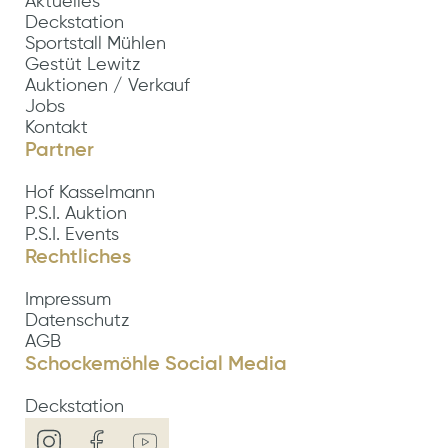
Aktuelles
Deckstation
Sportstall Mühlen
Gestüt Lewitz
Auktionen / Verkauf
Jobs
Kontakt
Partner
Hof Kasselmann
P.S.I. Auktion
P.S.I. Events
Rechtliches
Impressum
Datenschutz
AGB
Schockemöhle Social Media
Deckstation