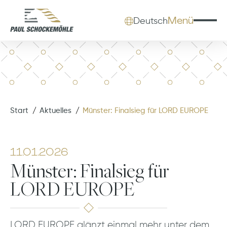
Menü
Deutsch
Start
Aktuelles
Münster: Finalsieg für LORD EUROPE
11.01.2026
Münster: Finalsieg für
LORD EUROPE
LORD EUROPE glänzt einmal mehr unter dem