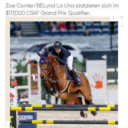
Zoe Conter/BELund La Una platzieren sich im
$117,000 CSI4* Grand Prix Qualifier.