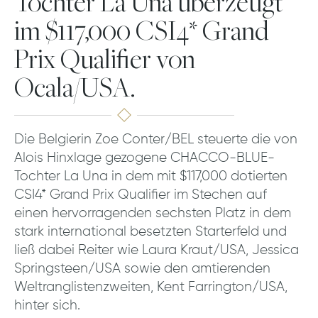
Tochter La Una überzeugt
im $117,000 CSI4* Grand
Prix Qualifier von
Ocala/USA.
Die Belgierin Zoe Conter/BEL steuerte die von
Alois Hinxlage gezogene CHACCO-BLUE-
Tochter La Una in dem mit $117,000 dotierten
CSI4* Grand Prix Qualifier im Stechen auf
einen hervorragenden sechsten Platz in dem
stark international besetzten Starterfeld und
ließ dabei Reiter wie Laura Kraut/USA, Jessica
Springsteen/USA sowie den amtierenden
Weltranglistenzweiten, Kent Farrington/USA,
hinter sich.