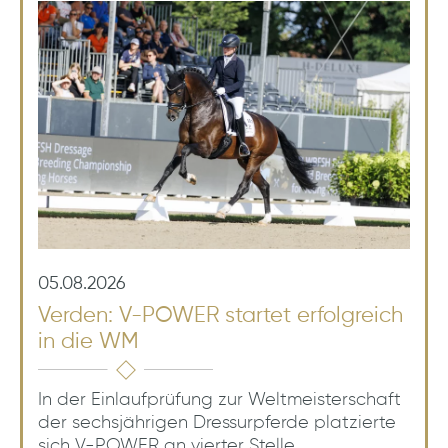
05.08.2026
Verden: V-POWER startet erfolgreich
in die WM
In der Einlaufprüfung zur Weltmeisterschaft
der sechsjährigen Dressurpferde platzierte
sich V-POWER an vierter Stelle.