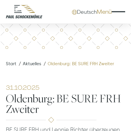
Menü
Deutsch
Start
Aktuelles
Oldenburg: BE SURE FRH Zweiter
31.10.2025
Oldenburg: BE SURE FRH
Zweiter
BE SURE FRH und Leonie Richter überzeugen