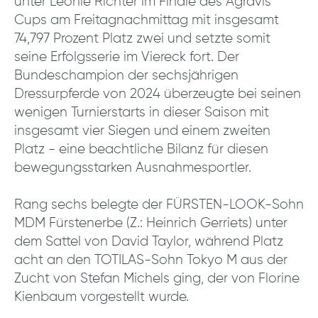
unter Leonie Richter im Finale des Agravis
Cups am Freitagnachmittag mit insgesamt
74,797 Prozent Platz zwei und setzte somit
seine Erfolgsserie im Viereck fort. Der
Bundeschampion der sechsjährigen
Dressurpferde von 2024 überzeugte bei seinen
wenigen Turnierstarts in dieser Saison mit
insgesamt vier Siegen und einem zweiten
Platz - eine beachtliche Bilanz für diesen
bewegungsstarken Ausnahmesportler.
Rang sechs belegte der FÜRSTEN-LOOK-Sohn
MDM Fürstenerbe (Z.: Heinrich Gerriets) unter
dem Sattel von David Taylor, während Platz
acht an den TOTILAS-Sohn Tokyo M aus der
Zucht von Stefan Michels ging, der von Florine
Kienbaum vorgestellt wurde.