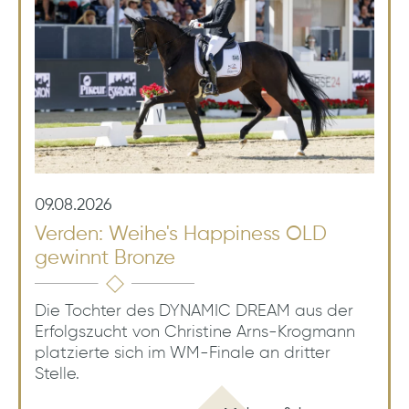
09.08.2026
Verden: Weihe's Happiness OLD
gewinnt Bronze
Die Tochter des DYNAMIC DREAM aus der
Erfolgszucht von Christine Arns-Krogmann
platzierte sich im WM-Finale an dritter
Stelle.