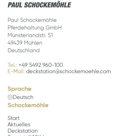
Paul Schockemöhle
Pferdehaltung GmbH
Münsterlandstr. 51
49439 Mühlen
Deutschland
Tel.:
+49 5492 960-100
E-Mail:
deckstation@schockemoehle.com
Sprache
Deutsch
Schockemöhle
Start
Aktuelles
Deckstation