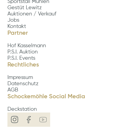
Sportstall Mühlen
Gestüt Lewitz
Auktionen / Verkauf
Jobs
Kontakt
Partner
Hof Kasselmann
P.S.I. Auktion
P.S.I. Events
Rechtliches
Impressum
Datenschutz
AGB
Schockemöhle Social Media
Deckstation