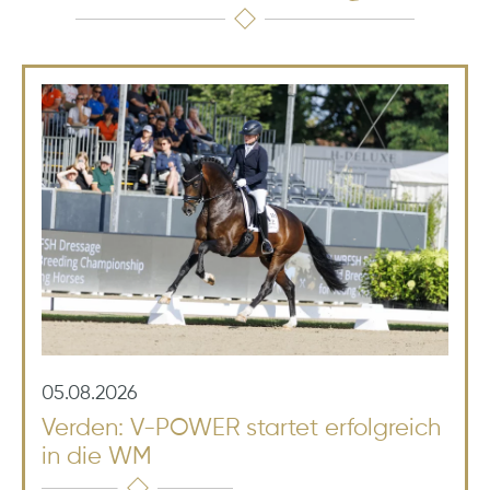
05.08.2026
Verden: V-POWER startet erfolgreich
in die WM