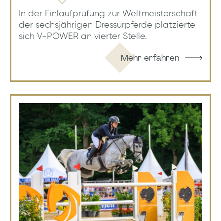
In der Einlaufprüfung zur Weltmeisterschaft
der sechsjährigen Dressurpferde platzierte
sich V-POWER an vierter Stelle.
Mehr erfahren