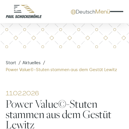
Menü
Deutsch
Start
Aktuelles
Power Value©-Stuten stammen aus dem Gestüt Lewitz
11.02.2026
Power Value©-Stuten
stammen aus dem Gestüt
Lewitz