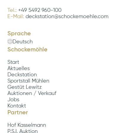
Tel.:
+49 5492 960-100
E-Mail:
deckstation@schockemoehle.com
Sprache
Deutsch
Schockemöhle
Start
Aktuelles
Deckstation
Sportstall Mühlen
Gestüt Lewitz
Auktionen / Verkauf
Jobs
Kontakt
Partner
Hof Kasselmann
P.S.I. Auktion