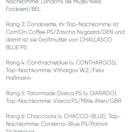
Nachkomme: Londons de Muze/Niels
Fockaert/BEL
Rang 3: Condorette, ihr Top-Nachkomme ist
Com’On Coffee PS/Zascha Nygaard/DEN und
damit ist sie Großmutter von CHALLASCO
BLUE PS
Rang 4: Conthacheblue (v. CONTHARGOS),
Top-Nachkomme: Vithargos W.Z./Felix
Haßmann
Rang 5: Tailormade Diarca PS (v. DIARADO),
Top-Nachkomme: Viarca PS/Millie Allen/GBR
Rang 6: Chaccoola (v. CHACCO-BLUE), Top-
Nachkomme: Conterno-Blue PS/Patrick
Stühlmeyer