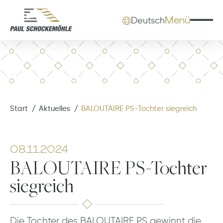
Menü
Deutsch
Start
Aktuelles
BALOUTAIRE PS-Tochter siegreich
08.11.2024
BALOUTAIRE PS-Tochter
siegreich
Die Tochter des BALOUTAIRE PS gewinnt die