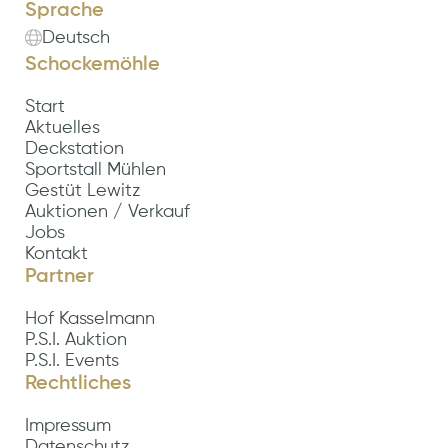
Sprache
Deutsch
Schockemöhle
Start
Aktuelles
Deckstation
Sportstall Mühlen
Gestüt Lewitz
Auktionen / Verkauf
Jobs
Kontakt
Partner
Hof Kasselmann
P.S.I. Auktion
P.S.I. Events
Rechtliches
Impressum
Datenschutz