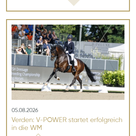
05.08.2026
Verden: V-POWER startet erfolgreich
in die WM