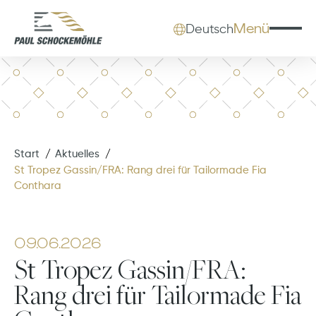
Menü
Deutsch
Start
Aktuelles
St Tropez Gassin/FRA: Rang drei für Tailormade Fia
Conthara
09.06.2026
St Tropez Gassin/FRA:
Rang drei für Tailormade Fia