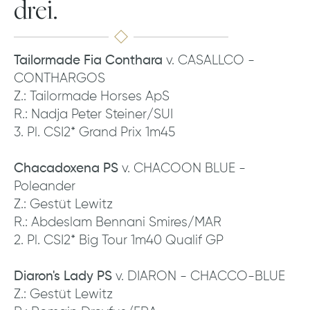
drei.
Tailormade Fia Conthara
v. CASALLCO -
CONTHARGOS
Z.: Tailormade Horses ApS
R.: Nadja Peter Steiner/SUI
3. Pl. CSI2* Grand Prix 1m45
Chacadoxena PS
v. CHACOON BLUE -
Poleander
Z.: Gestüt Lewitz
R.: Abdeslam Bennani Smires/MAR
2. Pl. CSI2* Big Tour 1m40 Qualif GP
Diaron's Lady PS
v. DIARON - CHACCO-BLUE
Z.: Gestüt Lewitz