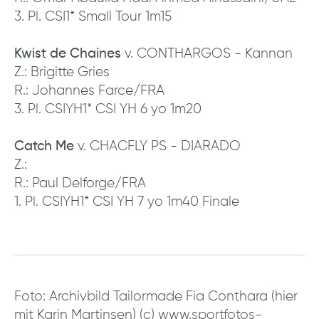
3. Pl. CSI1* Small Tour 1m15
Kwist de Chaines
v. CONTHARGOS - Kannan
Z.: Brigitte Gries
R.: Johannes Farce/FRA
3. Pl. CSIYH1* CSI YH 6 yo 1m20
Catch Me
v. CHACFLY PS - DIARADO
Z.:
R.: Paul Delforge/FRA
1. Pl. CSIYH1* CSI YH 7 yo 1m40 Finale
Foto: Archivbild Tailormade Fia Conthara (hier
mit Karin Martinsen) (c) www.sportfotos-