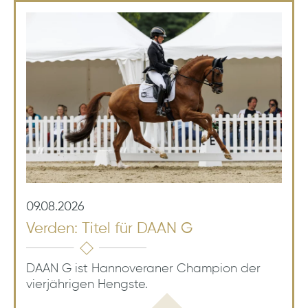
09.08.2026
Verden: Titel für DAAN G
DAAN G ist Hannoveraner Champion der
vierjährigen Hengste.