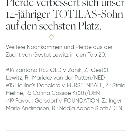
Pferde verbessert sich unser
14-jähriger TOTILAS-Sohn
auf den sechsten Platz.
Weitere Nachkommen und Pferde aus der
Zucht von Gestüt Lewitz in den Top 20:
#14 Zantana RS2 OLD v. Zonik, Z.: Gestüt
Lewitz, R.: Marieke van der Putten/NED
#15 Heiline's Danciera v. FÜRSTENBALL, Z.: Stald
Heiline, R.: Carina Cassøe Krüth/DEN
#19 Favour Gersdorf v. FOUNDATION, Z.: Inger
Marie Andreasen, R.: Nadja Aaboe Sloth/DEN