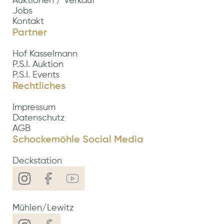
Auktionen / Verkauf
Jobs
Kontakt
Partner
Hof Kasselmann
P.S.I. Auktion
P.S.I. Events
Rechtliches
Impressum
Datenschutz
AGB
Schockemöhle Social Media
Deckstation
Mühlen/Lewitz