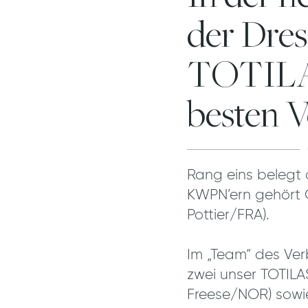
der Dre
TOTILAS
besten V
Rang eins belegt
KWPN’ern gehört Go
Pottier/FRA).
Im „Team“ des Ve
zwei unser TOTILA
Freese/NOR) sowie