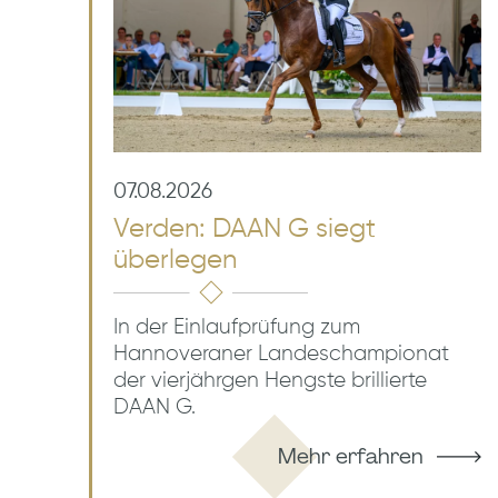
07.08.2026
Verden: DAAN G siegt
überlegen
In der Einlaufprüfung zum
Hannoveraner Landeschampionat
der vierjährgen Hengste brillierte
DAAN G.
Mehr erfahren