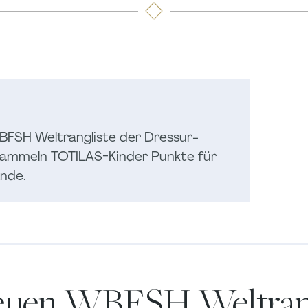
BFSH Weltrangliste der Dressur-
ammeln TOTILAS-Kinder Punkte für
nde.
neuen WBFSH Weltrang