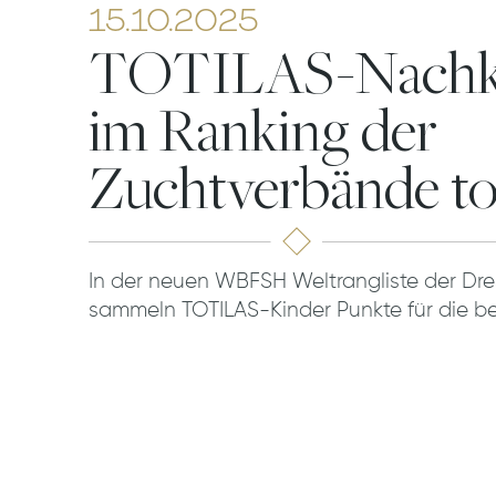
15.10.2025
TOTILAS-Nach
im Ranking der
Zuchtverbände t
In der neuen WBFSH Weltrangliste der Dr
sammeln TOTILAS-Kinder Punkte für die b