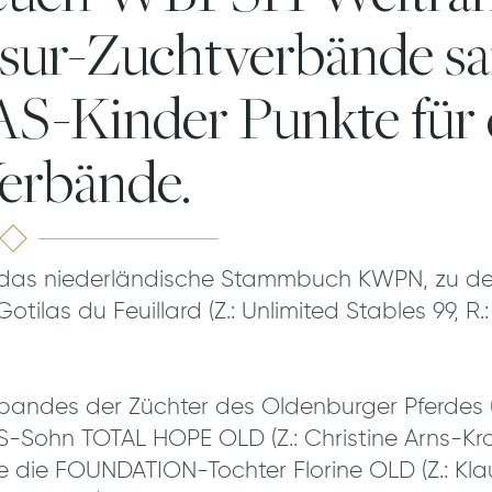
ssur-Zuchtverbände 
-Kinder Punkte für 
erbände.
 das niederländische Stammbuch KWPN, zu de
tilas du Feuillard (Z.: Unlimited Stables 99, R.
rbandes der Züchter des Oldenburger Pferdes 
S-Sohn TOTAL HOPE OLD (Z.: Christine Arns-Kro
 die FOUNDATION-Tochter Florine OLD (Z.: Kla