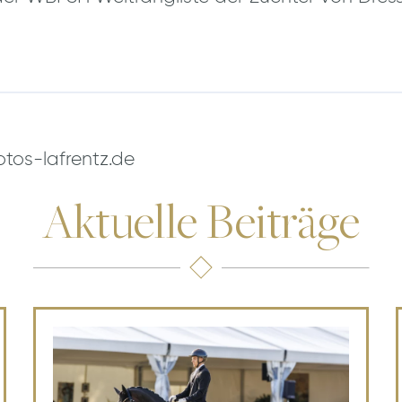
tos-lafrentz.de
Aktuelle Beiträge