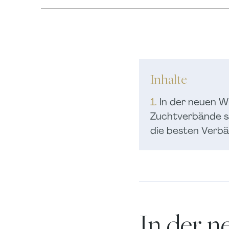
Inhalte
1.
In der neuen W
Zuchtverbände s
die besten Verbä
In der 