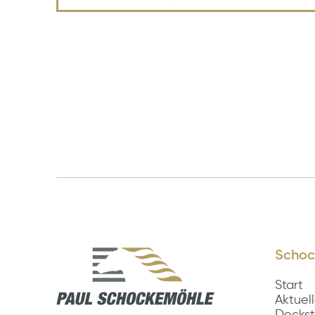
Schoc
Start
Aktuel
Deckst