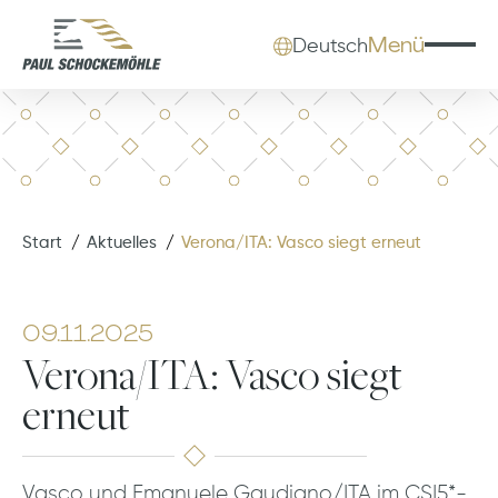
Menü
Deutsch
Start
Aktuelles
Verona/ITA: Vasco siegt erneut
09.11.2025
Verona/ITA: Vasco siegt
erneut
Vasco und Emanuele Gaudiano/ITA im CSI5*-