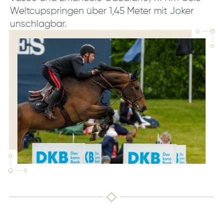
Weltcupspringen über 1,45 Meter mit Joker
unschlagbar.