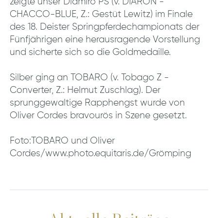
zeigte unser Diamiro PS (v. DIARON -
CHACCO-BLUE, Z.: Gestüt Lewitz) im Finale
des 18. Deister Springpferdechampionats der
Fünfjährigen eine herausragende Vorstellung
und sicherte sich so die Goldmedaille.
Silber ging an TOBARO (v. Tobago Z -
Converter, Z.: Helmut Zuschlag). Der
sprunggewaltige Rapphengst wurde von
Oliver Cordes bravourös in Szene gesetzt.
Foto:TOBARO und Oliver
Cordes/www.photo.equitaris.de/Grömping