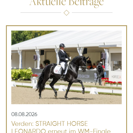
Aktuelle Beiträge
08.08.2026
Verden: STRAIGHT HORSE
LEONARDO erneut im WM-Finale