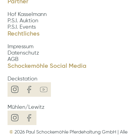
Partner
Hof Kasselmann
P.S.I. Auktion
P.S.I. Events
Rechtliches
Impressum
Datenschutz
AGB
Schockemöhle Social Media
Deckstation
Mühlen/Lewitz
©
2026
Paul Schockemöhle Pferdehaltung GmbH | Alle