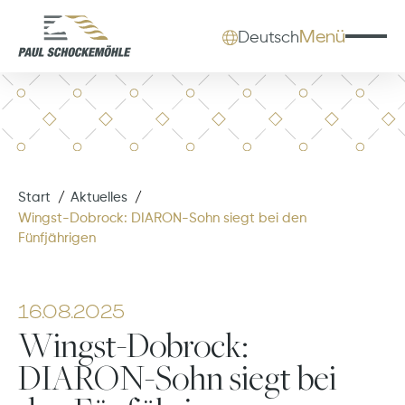
Menü
Deutsch
Start
Aktuelles
Wingst-Dobrock: DIARON-Sohn siegt bei den
Fünfjährigen
16.08.2025
Wingst-Dobrock:
DIARON-Sohn siegt bei