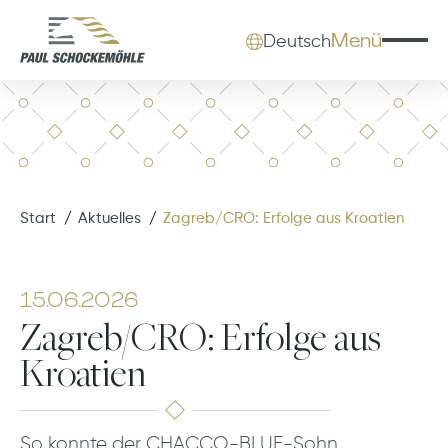
Menü
Deutsch
Start
Aktuelles
Zagreb/CRO: Erfolge aus Kroatien
15.06.2026
Zagreb/CRO: Erfolge aus
Kroatien
So konnte der CHACCO-BLUE-Sohn