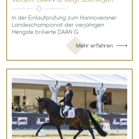
Verden: DAAN G siegt überlegen
In der Einlaufprüfung zum Hannoveraner
Landeschampionat der vierjährgen
Hengste brillierte DAAN G.
Mehr erfahren