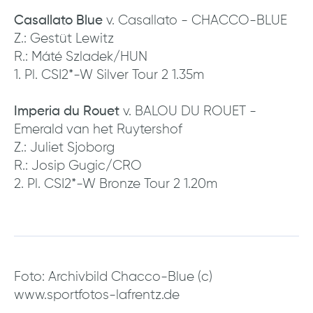
Casallato Blue
v. Casallato - CHACCO-BLUE
Z.: Gestüt Lewitz
R.: Máté Szladek/HUN
1. Pl. CSI2*-W Silver Tour 2 1.35m
Imperia du Rouet
v. BALOU DU ROUET -
Emerald van het Ruytershof
Z.: Juliet Sjoborg
R.: Josip Gugic/CRO
2. Pl. CSI2*-W Bronze Tour 2 1.20m
Foto: Archivbild Chacco-Blue (c)
www.sportfotos-lafrentz.de