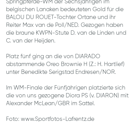
Springpferde-WM der Sechsjährigen im
belgischen Lanaken bedeuteten Gold für die
BALOU DU ROUET-Tochter Ortane und ihr
Reiter Max van de Poll/NED. Gezogen haben
die braune KWPN-Stute D. van de Linden und
C. van der Heijden.
Platz fünf ging an die von DIARADO
abstammende Oreo Brownie H (Z.: H. Hartlief)
unter Benedikte Serigstad Endresen/NOR.
Im WM-Finale der Fünfjährigen platzierte sich
die von uns gezogene Diora PS (v. DIARON) mit
Alexander McLean/GBR im Sattel.
Foto: www.Sportfotos-Lafrentz.de