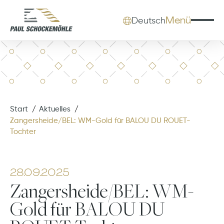
Menü
Deutsch
Start
Aktuelles
Zangersheide/BEL: WM-Gold für BALOU DU ROUET-
Tochter
28.09.2025
Zangersheide/BEL: WM-
Gold für BALOU DU