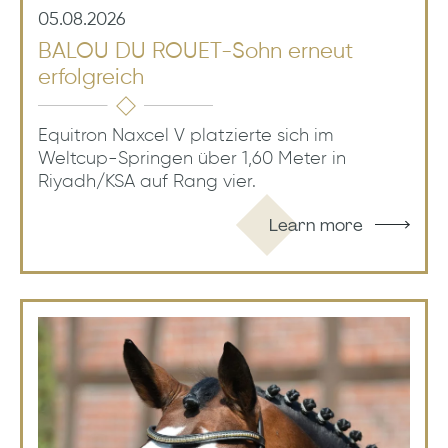
05.08.2026
BALOU DU ROUET-Sohn erneut
erfolgreich
Equitron Naxcel V platzierte sich im
Weltcup-Springen über 1,60 Meter in
Riyadh/KSA auf Rang vier.
Learn more