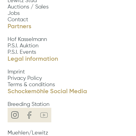
Lewitz Stud
Auctions / Sales
Jobs
Contact
Partners
Hof Kasselmann
P.S.I. Auktion
P.S.I. Events
Legal information
Imprint
Privacy Policy
Terms & conditions
Schockemöhle Social Media
Breeding Station
Muehlen/Lewitz