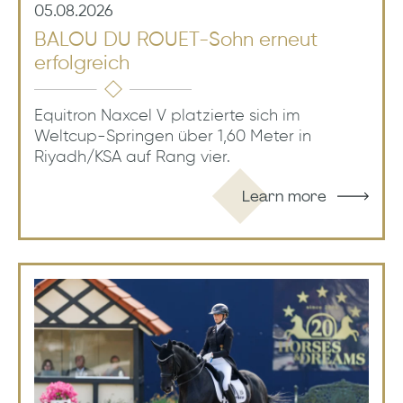
05.08.2026
BALOU DU ROUET-Sohn erneut
erfolgreich
Equitron Naxcel V platzierte sich im
Weltcup-Springen über 1,60 Meter in
Riyadh/KSA auf Rang vier.
Learn more