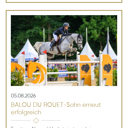
05.08.2026
BALOU DU ROUET-Sohn erneut
erfolgreich