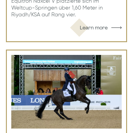
Equitron Naxcel V platzierte sich im
Weltcup-Springen über 1,60 Meter in
Riyadh/KSA auf Rang vier.
Learn more