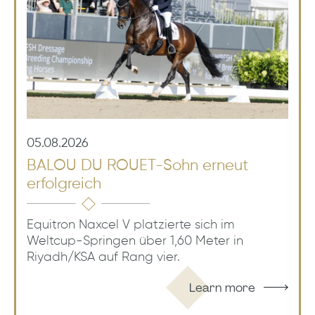
05.08.2026
BALOU DU ROUET-Sohn erneut
erfolgreich
Equitron Naxcel V platzierte sich im
Weltcup-Springen über 1,60 Meter in
Riyadh/KSA auf Rang vier.
Learn more