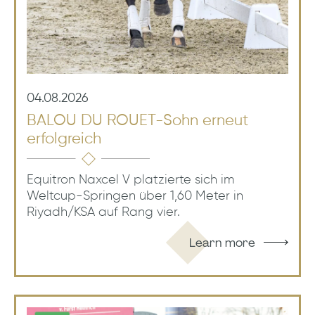
04.08.2026
BALOU DU ROUET-Sohn erneut
erfolgreich
Equitron Naxcel V platzierte sich im
Weltcup-Springen über 1,60 Meter in
Riyadh/KSA auf Rang vier.
Learn more