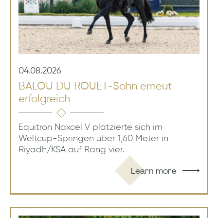
04.08.2026
BALOU DU ROUET-Sohn erneut
erfolgreich
Equitron Naxcel V platzierte sich im
Weltcup-Springen über 1,60 Meter in
Riyadh/KSA auf Rang vier.
Learn more