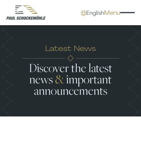
Menu
English
Latest News
Discover the latest
news
&
important
announcements