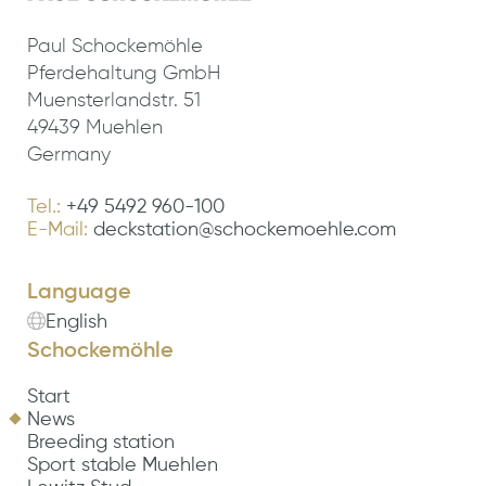
Paul Schockemöhle
Pferdehaltung GmbH
Muensterlandstr. 51
49439 Muehlen
Germany
Tel.:
+49 5492 960-100
E-Mail:
deckstation@schockemoehle.com
Language
English
Schockemöhle
Start
News
Breeding station
Sport stable Muehlen