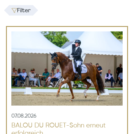
Filter
07.08.2026
BALOU DU ROUET-Sohn erneut
erfolgreich