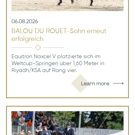
06.08.2026
BALOU DU ROUET-Sohn erneut
erfolgreich
Equitron Naxcel V platzierte sich im
Weltcup-Springen über 1,60 Meter in
Riyadh/KSA auf Rang vier.
Learn more