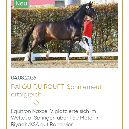
04.08.2026
BALOU DU ROUET-Sohn erneut
erfolgreich
Equitron Naxcel V platzierte sich im
Weltcup-Springen über 1,60 Meter in
Riyadh/KSA auf Rang vier.