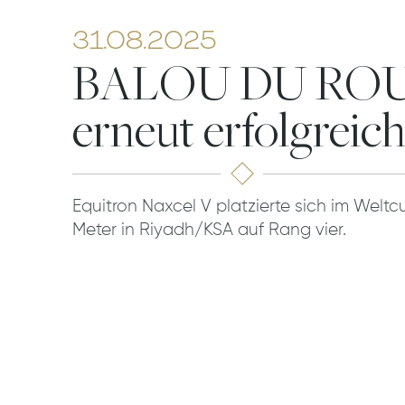
31.08.2025
BALOU DU ROU
erneut erfolgreic
Equitron Naxcel V platzierte sich im Welt
Meter in Riyadh/KSA auf Rang vier.