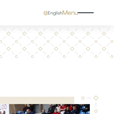
Menu
English