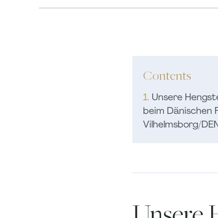
Contents
1.
Unsere Hengste 
beim Dänischen 
Vilhelmsborg/DEN
Unsere H