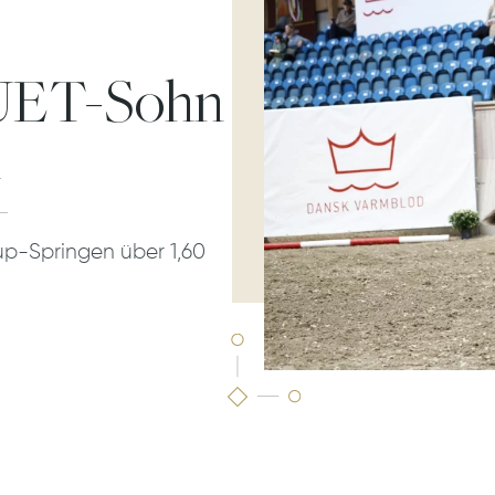
ET-Sohn
h
cup-Springen über 1,60