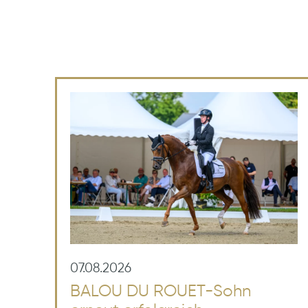
07.08.2026
BALOU DU ROUET-Sohn