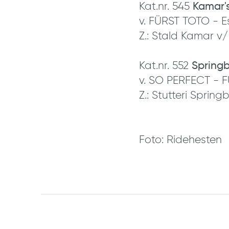
Kat.nr. 545
Kamar'
v. FÜRST TOTO - E
Z.: Stald Kamar v
Kat.nr. 552
Spring
v. SO PERFECT -
Z.: Stutteri Sprin
Foto: Ridehesten